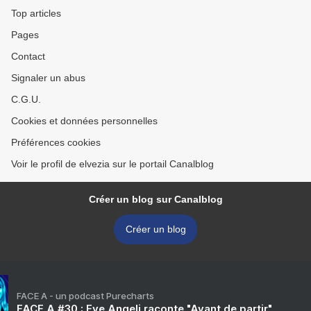
Top articles
Pages
Contact
Signaler un abus
C.G.U.
Cookies et données personnelles
Préférences cookies
Voir le profil de elvezia sur le portail Canalblog
Créer un blog sur Canalblog
Créer un blog
FACE A - un podcast Purecharts
FACE A #30 : Eve Angeli raconte "Avant de partir"