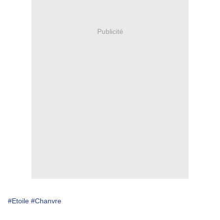
Publicité
#Etoile
#Chanvre