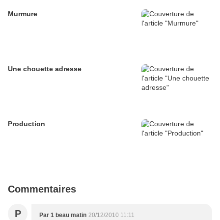
Murmure
Une chouette adresse
Production
Commentaires
P
Par 1 beau matin
20/12/2010 11:11